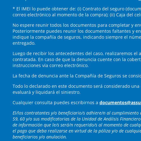
* El IMEI lo puede obtener de: (i) Contrato del seguro (docu
correo electrónico al momento de la compra); (ii) Caja del cel
No espere reunir todos los documentos para completar y env
Posteriormente puedes reunir los documentos faltantes y env
indique la compañía de seguros, indicando siempre el númer
entregado.
Luego de recibir los antecedentes del caso, realizaremos el a
contratada. En caso de que la denuncia cuente con la cobert
instrucciones vía correo electrónico.
La fecha de denuncia ante la Compañía de Seguros se consid
Todo lo declarado en este documento será considerado una d
evaluará y liquidará el siniestro.
Cualquier consulta puedes escribirnos a
documentos@assu
El/los contratantes y/o beneficiario/s adhiere/n al cumplimiento 
59, 60 y/o sus modificatorias de la Unidad de Análisis Financiero
de información que le/s será/n requerido/s al momento de cualq
el pago que deba realizarse en virtud de la póliza y/o de cualqu
beneficiarios y/o anulación.