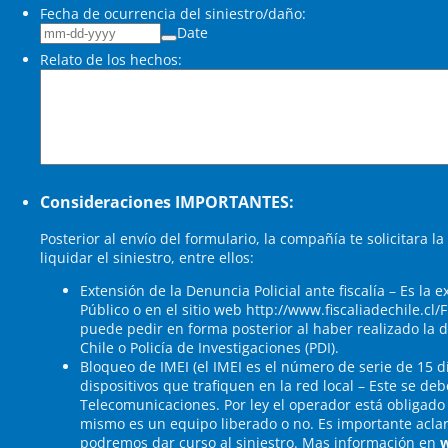
Fecha de ocurrencia del siniestro/daño:
Date
Relato de los hechos:
Consideraciones IMPORTANTES:
Posterior al envío del formulario, la compañía te solicitara
liquidar el siniestro, entre ellos:
Extensión de la Denuncia Policial ante fiscalía – Es la e
Público o en el sitio web http://www.fiscaliadechile.cl
puede pedir en forma posterior al haber realizado la
Chile o Policía de Investigaciones (PDI).
Bloqueo de IMEI (el IMEI es el número de serie de 15 dí
dispositivos que trafiquen en la red local – Este se de
Telecomunicaciones. Por ley el operador está obligado a
mismo es un equipo liberado o no. Es importante aclar
podremos dar curso al siniestro. Mas información en
w