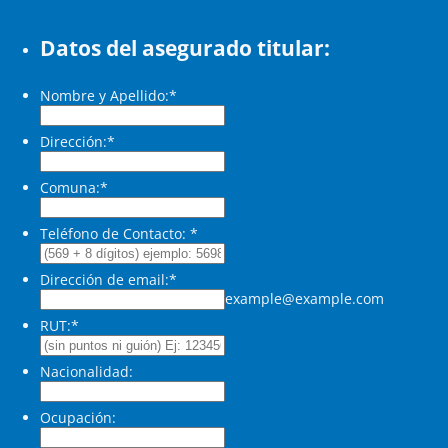
Datos del asegurado titular:
Nombre y Apellido:
*
Dirección:
*
Comuna:
*
Teléfono de Contacto:
*
Dirección de email:
*
example@example.com
RUT:
*
Nacionalidad:
Ocupación: